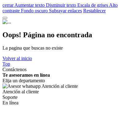
cerrar
Aumentar texto
Disminuir texto
Escala de grises
Alto
contraste
Fondo oscuro
Subrayar enlaces
Restablecer
Oops! Página no encontrada
La pagina que buscas no existe
Volver al inicio
Top
Contáctenos
Te asesoramos en línea
Elija un departamento
Atención al cliente
Soporte
En línea