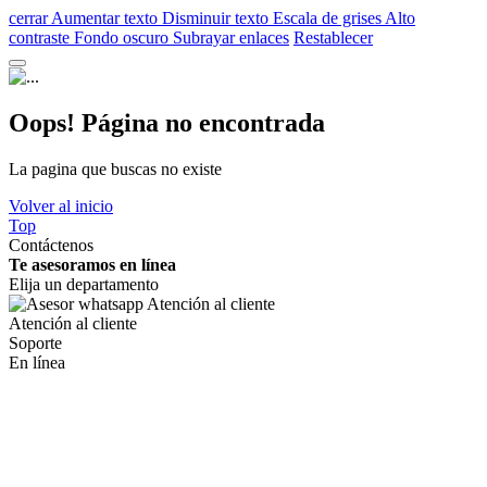
cerrar
Aumentar texto
Disminuir texto
Escala de grises
Alto
contraste
Fondo oscuro
Subrayar enlaces
Restablecer
Oops! Página no encontrada
La pagina que buscas no existe
Volver al inicio
Top
Contáctenos
Te asesoramos en línea
Elija un departamento
Atención al cliente
Soporte
En línea