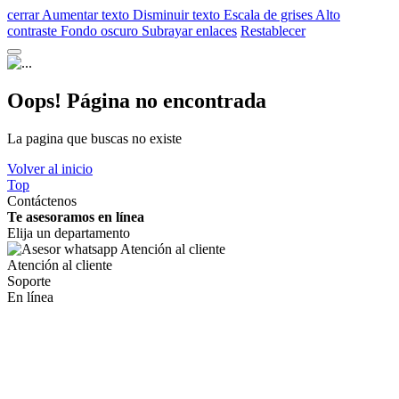
cerrar
Aumentar texto
Disminuir texto
Escala de grises
Alto
contraste
Fondo oscuro
Subrayar enlaces
Restablecer
Oops! Página no encontrada
La pagina que buscas no existe
Volver al inicio
Top
Contáctenos
Te asesoramos en línea
Elija un departamento
Atención al cliente
Soporte
En línea