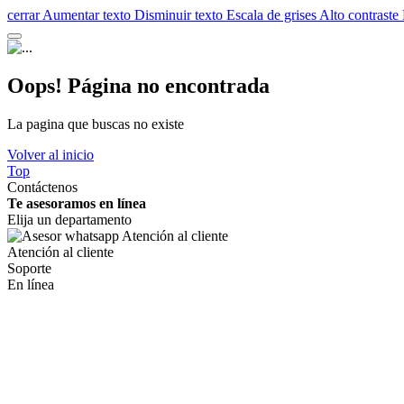
cerrar
Aumentar texto
Disminuir texto
Escala de grises
Alto contraste
Oops! Página no encontrada
La pagina que buscas no existe
Volver al inicio
Top
Contáctenos
Te asesoramos en línea
Elija un departamento
Atención al cliente
Soporte
En línea