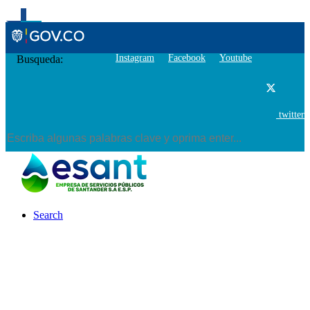
Instagram
Facebook
Youtube
Busqueda:
twitter
Search