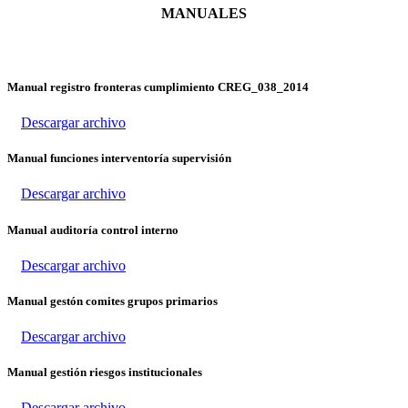
MANUALES
Manual registro fronteras cumplimiento CREG_038_2014
Descargar archivo
Manual funciones interventoría supervisión
Descargar archivo
Manual auditoría control interno
Descargar archivo
Manual gestón comites grupos primarios
Descargar archivo
Manual gestión riesgos institucionales
Descargar archivo