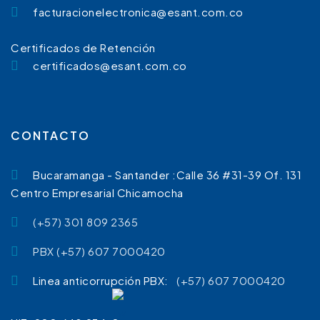
facturacionelectronica@esant.com.co
Certificados de Retención
certificados@esant.com.co
CONTACTO
Bucaramanga - Santander :Calle 36 #31-39 Of. 131
Centro Empresarial Chicamocha
(+57) 301 809 2365
PBX (+57) 607 7000420
Linea anticorrupción PBX:
(+57) 607 7000420