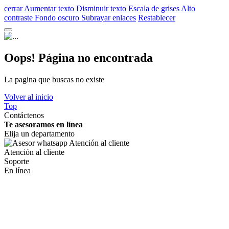
cerrar
Aumentar texto
Disminuir texto
Escala de grises
Alto
contraste
Fondo oscuro
Subrayar enlaces
Restablecer
Oops! Página no encontrada
La pagina que buscas no existe
Volver al inicio
Top
Contáctenos
Te asesoramos en línea
Elija un departamento
Atención al cliente
Soporte
En línea