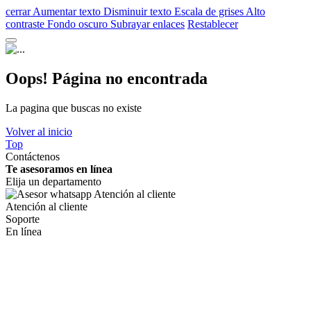
cerrar
Aumentar texto
Disminuir texto
Escala de grises
Alto
contraste
Fondo oscuro
Subrayar enlaces
Restablecer
Oops! Página no encontrada
La pagina que buscas no existe
Volver al inicio
Top
Contáctenos
Te asesoramos en línea
Elija un departamento
Atención al cliente
Soporte
En línea