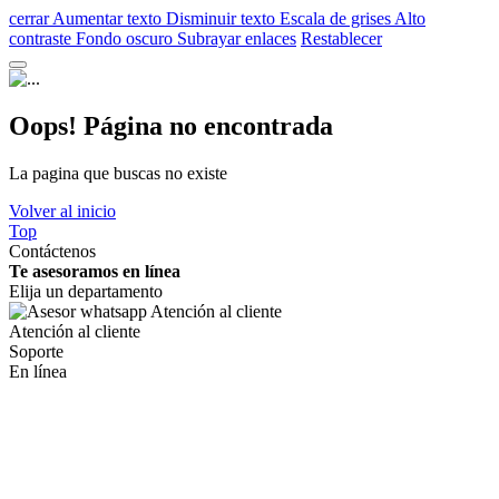
cerrar
Aumentar texto
Disminuir texto
Escala de grises
Alto
contraste
Fondo oscuro
Subrayar enlaces
Restablecer
Oops! Página no encontrada
La pagina que buscas no existe
Volver al inicio
Top
Contáctenos
Te asesoramos en línea
Elija un departamento
Atención al cliente
Soporte
En línea